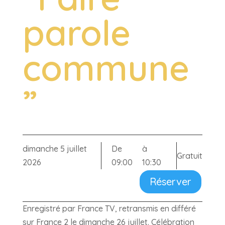
parole
commune
”
dimanche 5 juillet
De
à
Gratuit
2026
09:00
10:30
Réserver
Enregistré par France TV, retransmis en différé
sur France 2 le dimanche 26 juillet. Célébration