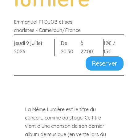
Emmanuel PI DJOB et ses
choristes - Cameroun/France
jeudi 9 juillet
De
à
12€ /
2026
20:30
22:00
15€
Réserver
La Même Lumière est le titre du
concert, comme du stage. Ce titre
vient d’une chanson de son dernier
album de musique (en vente lors du