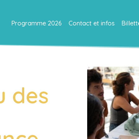
Programme 2026
Contact et infos
Billett
u des
ance