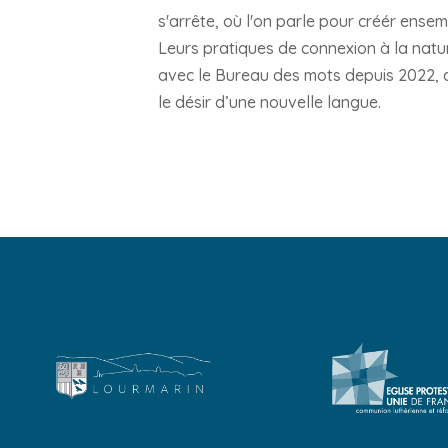
s'arrête, où l'on parle pour créér ens
Leurs pratiques de connexion à la natur
avec le Bureau des mots depuis 2022, al
le désir d’une nouvelle langue.