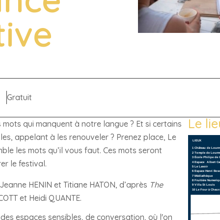
tive
Gratuit
Le li
es mots qui manquent à notre langue ? Et si certains
les, appelant à les renouveler ? Prenez place, Le
ble les mots qu’il vous faut. Ces mots seront
r le festival.
 Jeanne HENIN et Titiane HATON, d’après
The
ESCOTT et Heidi QUANTE.
des espaces sensibles, de conversation, où l'on