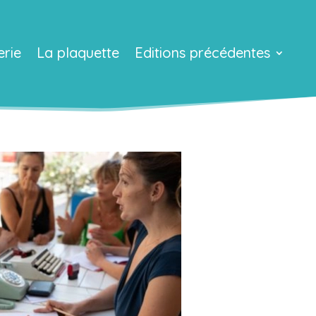
erie
La plaquette
Editions précédentes