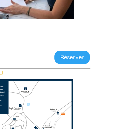
Réserver
eu