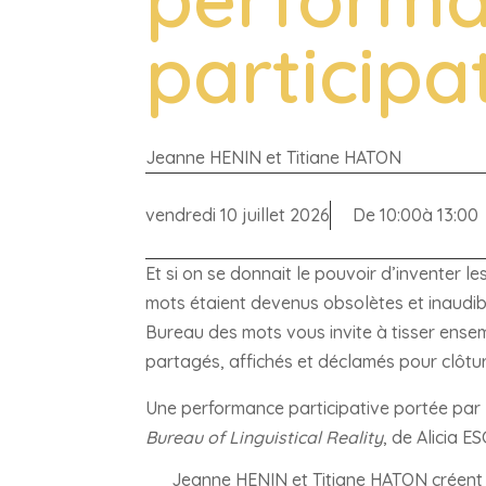
participa
Jeanne HENIN et Titiane HATON
vendredi 10 juillet 2026
De 10:00
à 13:00
Et si on se donnait le pouvoir d’inventer l
mots étaient devenus obsolètes et inaudib
Bureau des mots vous invite à tisser ensem
partagés, affichés et déclamés pour clôture
Une performance participative portée par
Bureau of Linguistical Reality
, de Alicia 
Jeanne HENIN et Titiane HATON créent 