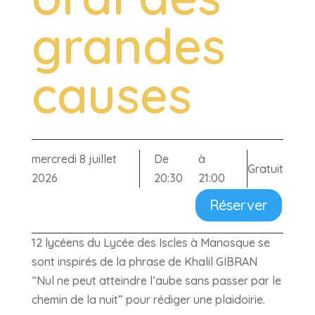
grandes
causes
mercredi 8 juillet
De
à
Gratuit
2026
20:30
21:00
Réserver
12 lycéens du Lycée des Iscles à Manosque se
sont inspirés de la phrase de Khalil GIBRAN
“Nul ne peut atteindre l’aube sans passer par le
chemin de la nuit” pour rédiger une plaidoirie.