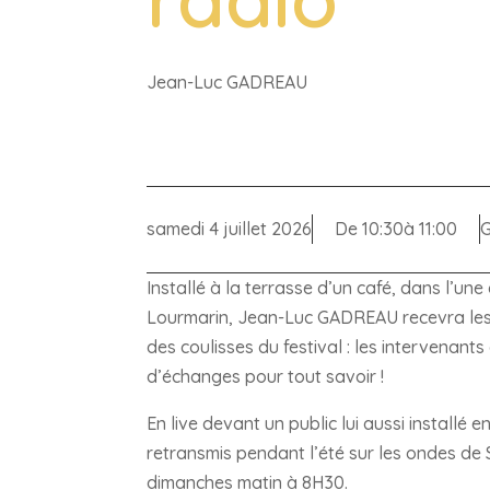
Jean-Luc GADREAU
samedi 4 juillet 2026
De 10:30
à 11:00
G
Installé à la terrasse d’un café, dans l’une
Lourmarin, Jean-Luc GADREAU recevra les ar
des coulisses du festival : les intervenant
d’échanges pour tout savoir !
En live devant un public lui aussi installé 
retransmis pendant l’été sur les ondes de
dimanches matin à 8H30.