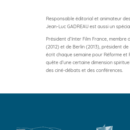
Responsable éditorial et animateur des
Jean-Luc GADREAU est aussi un spécial
Président d’Inter Film France, membre
(2012) et de Berlin (2013), président de
écrit chaque semaine pour Réforme et R
quête d’une certaine dimension spiritue
des ciné-débats et des conférences.