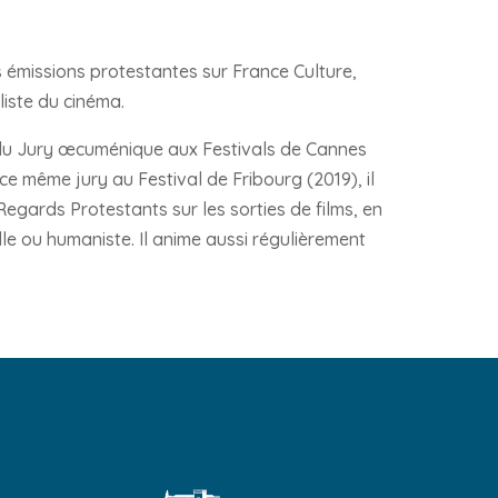
 émissions protestantes sur France Culture,
iste du cinéma.
 du Jury œcuménique aux Festivals de Cannes
 ce même jury au Festival de Fribourg (2019), il
egards Protestants sur les sorties de films, en
lle ou humaniste. Il anime aussi régulièrement