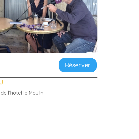
Réserver
eu
de l’hôtel le Moulin