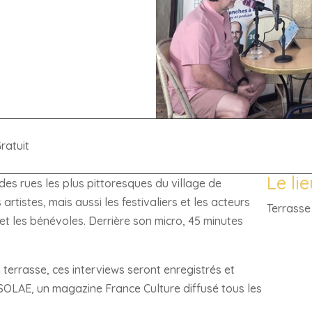
ratuit
Le li
 des rues les plus pittoresques du village de
tistes, mais aussi les festivaliers et les acteurs
Terrasse 
s et les bénévoles. Derrière son micro, 45 minutes
en terrasse, ces interviews seront enregistrés et
 SOLAE, un magazine France Culture diffusé tous les