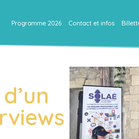
Programme 2026
Contact et infos
Billett
 d’un
erviews