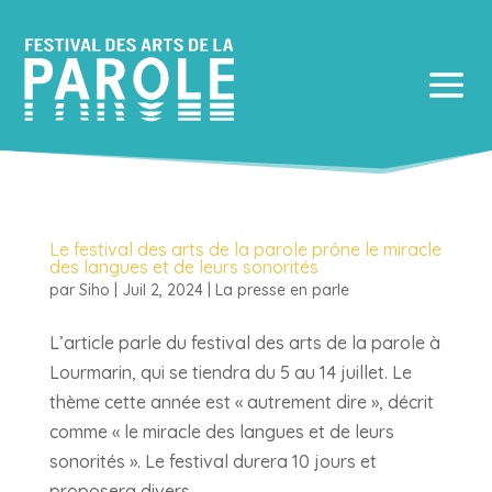
Le festival des arts de la parole prône le miracle
des langues et de leurs sonorités
par
Siho
|
Juil 2, 2024
|
La presse en parle
L’article parle du festival des arts de la parole à
Lourmarin, qui se tiendra du 5 au 14 juillet. Le
thème cette année est « autrement dire », décrit
comme « le miracle des langues et de leurs
sonorités ». Le festival durera 10 jours et
proposera divers...